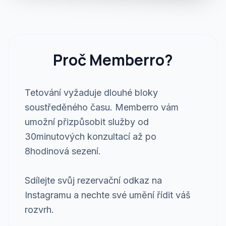
Proč Memberro?
Tetování vyžaduje dlouhé bloky
soustředěného času. Memberro vám
umožní přizpůsobit služby od
30minutových konzultací až po
8hodinová sezení.
Sdílejte svůj rezervační odkaz na
Instagramu a nechte své umění řídit váš
rozvrh.