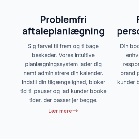
Problemfri
aftaleplanlægning
pers
Sig farvel til frem og tilbage
Din boo
beskeder. Vores intuitive
enhv
planlægningssystem lader dig
respon
nemt administrere din kalender.
brand p
Indstil din tilgængelighed, bloker
kunder b
tid til pauser og lad kunder booke
tider, der passer jer begge.
Lær mere