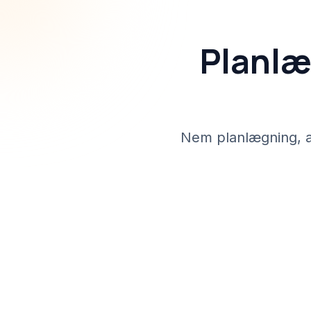
Planlæ
Nem planlægning, a