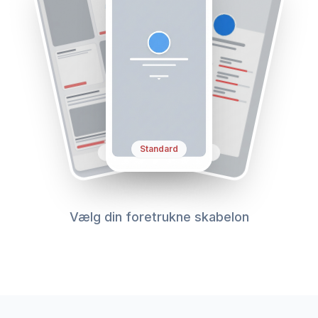
Simple
Profile
Standard
Vælg din foretrukne skabelon