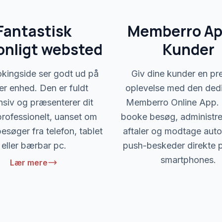
Fantastisk
Memberro App
onligt websted
Kunder
kingside ser godt ud på
Giv dine kunder en p
er enhed. Den er fuldt
oplevelse med den ded
siv og præsenterer dit
Memberro Online App.
rofessionelt, uanset om
booke besøg, administre
esøger fra telefon, tablet
aftaler og modtage aut
eller bærbar pc.
push-beskeder direkte 
smartphones.
Lær mere