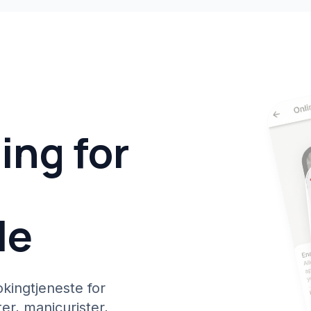
ing for
le
kingtjeneste for
ter, manicurister,