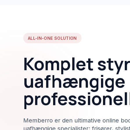
ALL-IN-ONE SOLUTION
Komplet styr
uafhængige
professionel
Memberro er den ultimative online boo
uafhængige specialister: frisører, stylis