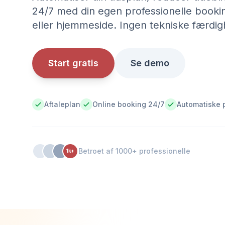
24/7 med din egen professionelle booki
eller hjemmeside. Ingen tekniske færdi
Start gratis
Se demo
Aftaleplan
Online booking 24/7
Automatiske 
Betroet af 1000+ professionelle
1k+