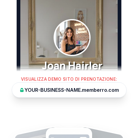
VISUALIZZA DEMO SITO DI PRENOTAZIONE
:
YOUR-BUSINESS-NAME.memberro.com