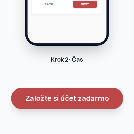
Krok 2: Čas
Založte si účet zadarmo