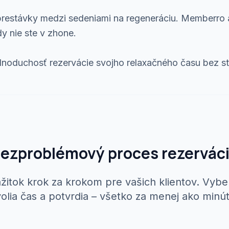
 prestávky medzi sedeniami na regeneráciu. Memberro 
dy nie ste v zhone.
jednoduchosť rezervácie svojho relaxačného času bez s
ezproblémový proces rezervác
žitok krok za krokom pre vašich klientov. Vybe
volia čas a potvrdia – všetko za menej ako minút