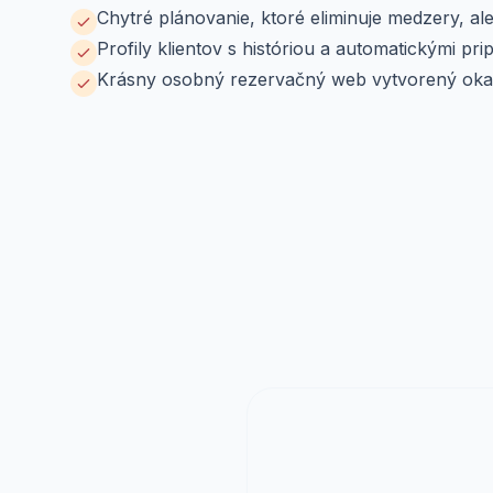
Chytré plánovanie, ktoré eliminuje medzery, al
Profily klientov s históriou a automatickými pr
Krásny osobný rezervačný web vytvorený oka