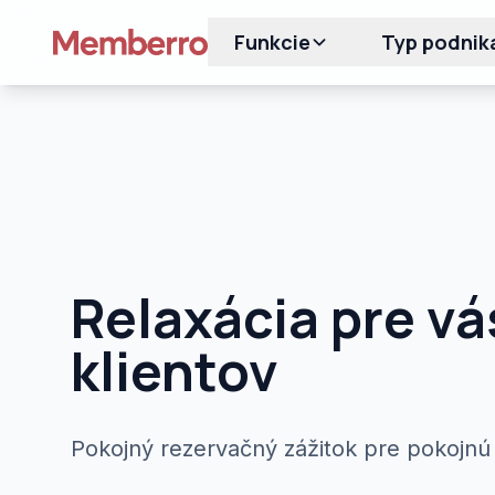
Funkcie
Typ podnik
Relaxácia pre vá
klientov
Pokojný rezervačný zážitok pre pokojnú