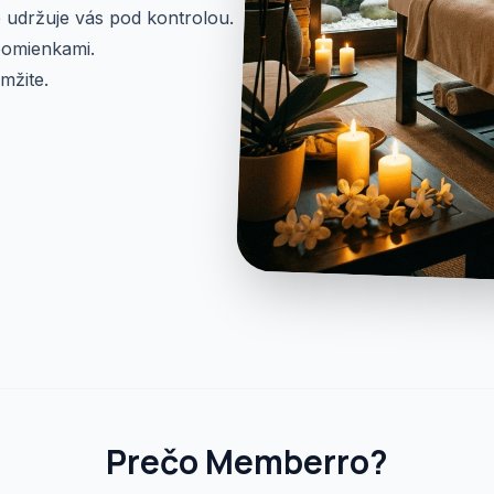
e udržuje vás pod kontrolou.
ipomienkami.
mžite.
Prečo Memberro?