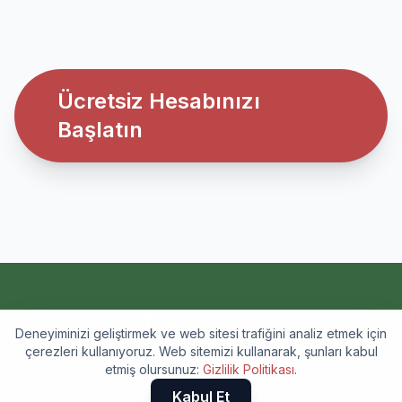
Ücretsiz Hesabınızı
Başlatın
Memberro
Deneyiminizi geliştirmek ve web sitesi trafiğini analiz etmek için
Profesyoneller için planlama ve rezervasyon uygulaması
çerezleri kullanıyoruz. Web sitemizi kullanarak, şunları kabul
etmiş olursunuz:
Gizlilik Politikası
.
Gizlilik Politikası
Kullanım Koşulları
Kabul Et