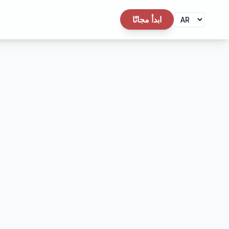
ابدأ مجانًا