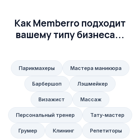
Как Memberro подходит
вашему типу бизнеса...
Парикмахеры
Мастера маникюра
Барбершоп
Лэшмейкер
Визажист
Массаж
Персональный тренер
Тату-мастер
Грумер
Клининг
Репетиторы