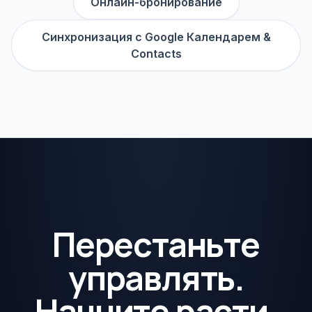
Онлайн-бронирование
Синхронизация с Google Календарем &
Contacts
Перестаньте
управлять.
Начните расти.