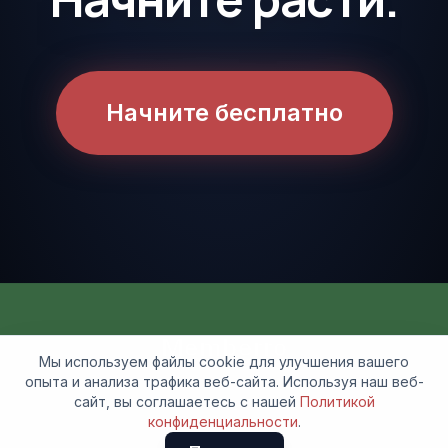
Начните бесплатно
Memberro
Мы используем файлы cookie для улучшения вашего
Приложение для планирования и бронирования для
опыта и анализа трафика веб-сайта. Используя наш веб-
профессионалов
сайт, вы соглашаетесь с нашей
Политикой
конфиденциальности
.
Политика конфиденциальности
Условия использования