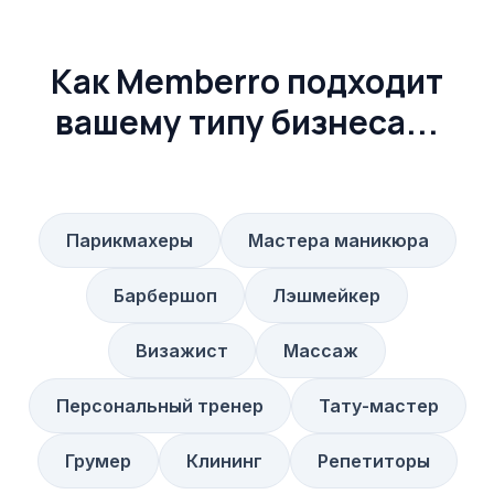
Как Memberro подходит
вашему типу бизнеса...
Парикмахеры
Мастера маникюра
Барбершоп
Лэшмейкер
Визажист
Массаж
Персональный тренер
Тату-мастер
Грумер
Клининг
Репетиторы