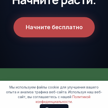
Начните бесплатно
Memberro
Мы используем файлы cookie для улучшения вашего
Приложение для планирования и бронирования для
опыта и анализа трафика веб-сайта. Используя наш веб-
профессионалов
сайт, вы соглашаетесь с нашей
Политикой
конфиденциальности
.
Политика конфиденциальности
Условия использования