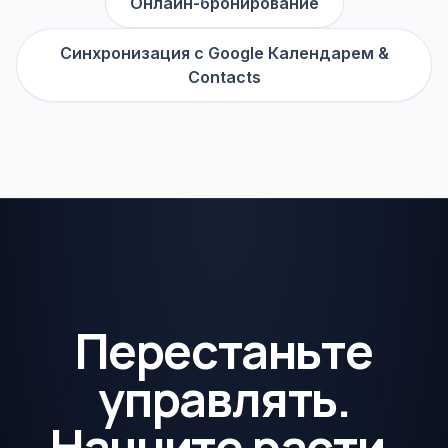
Онлайн-бронирование
Синхронизация с Google Календарем &
Contacts
Перестаньте
управлять.
Начните расти.